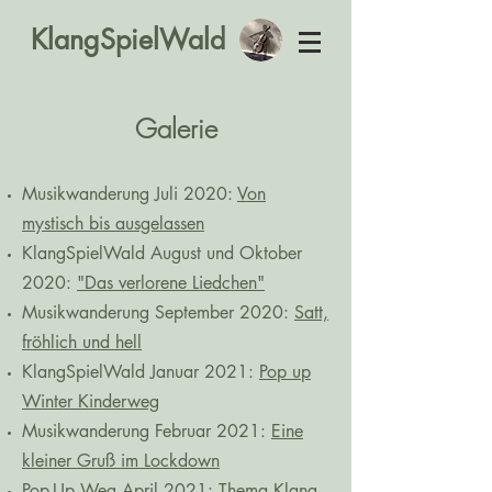
KlangSpielWald
Galerie
Musikwanderung Juli 2020:
Von
mystisch bis ausgelassen
KlangSpielWald August und Oktober
2020:
"Das verlorene Liedchen"
Musikwanderung September 2020:
Satt,
fröhlich und hell
KlangSpielWald Januar 2021:
Pop up
Winter Kinderweg
Musikwanderung Februar 2021:
Eine
kleiner Gruß im Lockdown
Pop-Up Weg April 2021:
Thema Klang