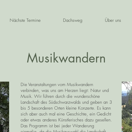
Nächste Termine
Dachsweg
Über uns
Musikwandern
Die Veranstaltungen vom Musikwandern
verbinden, was uns am Herzen liegt: Natur und
Musik. Wir führen durch die wunderschöne
Landschaft des Südschwarzwalds und geben an 3
bis 5 besonderen Orten kleine Konzerte. Es kann
sich aber auch mal eine Geschichte, ein Gedicht
oder etwas anderes Künstlerisches dazu gesellen.
Das Programm ist bei jeder Wanderung
einmalig, da die Musikauswahl die Landschaft,