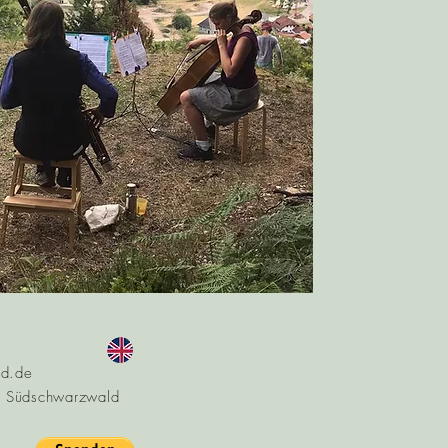
ld.de
 Südschwarzwald